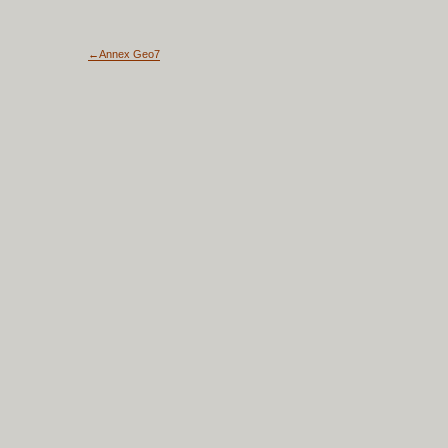
←Annex Geo7